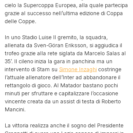
cielo la Supercoppa Europea, alla quale partecipa
grazie al successo nell’ultima edizione di Coppa
delle Coppe.
In uno Stadio Luise II gremito, la squadra,
allenata da Sven-Göran Eriksson, si aggiudica il
trofeo grazie alla rete siglata da Marcelo Salas al
35’. Il cileno inizia la gara in panchina ma un
intervento di Stam su
Simone Inzaghi
costringe
l’attuale allenatore dell’Inter ad abbandonare il
rettangolo di gioco. Al Matador bastano pochi
minuti per sfruttare e capitalizzare l’occasione
vincente creata da un assist di testa di Roberto
Mancini.
La vittoria realizza anche il sogno del Presidente