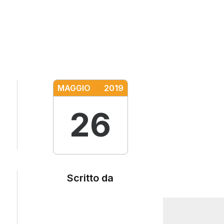
MAGGIO
2019
26
Scritto da
Social
Search