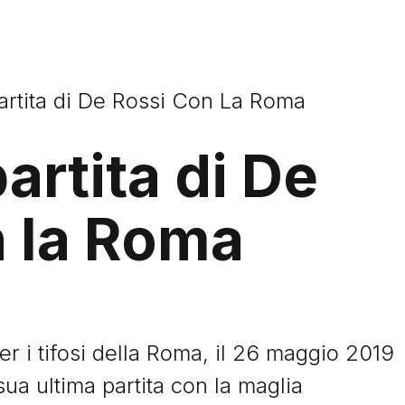
Partita di De Rossi Con La Roma
artita di De
n la Roma
er i tifosi della Roma, il 26 maggio 2019
ua ultima partita con la maglia
Storie