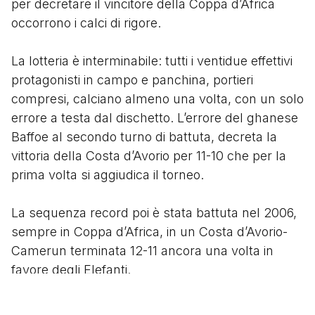
per decretare il vincitore della Coppa d’Africa
occorrono i calci di rigore.
La lotteria è interminabile: tutti i ventidue effettivi
protagonisti in campo e panchina, portieri
compresi, calciano almeno una volta, con un solo
errore a testa dal dischetto. L’errore del ghanese
Baffoe al secondo turno di battuta, decreta la
vittoria della Costa d’Avorio per 11-10 che per la
prima volta si aggiudica il torneo.
La sequenza record poi è stata battuta nel 2006,
sempre in Coppa d’Africa, in un Costa d’Avorio-
Camerun terminata 12-11 ancora una volta in
favore degli Elefanti.
Segui
@tacchettidiprovincia