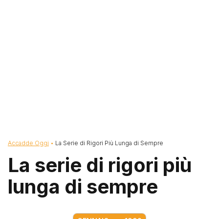
Briciole di pane
Accadde Oggi
La Serie di Rigori Più Lunga di Sempre
La serie di rigori più
lunga di sempre