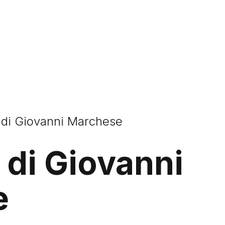
 di Giovanni Marchese
 di Giovanni
e