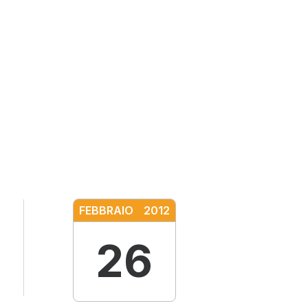
FEBBRAIO
2012
26