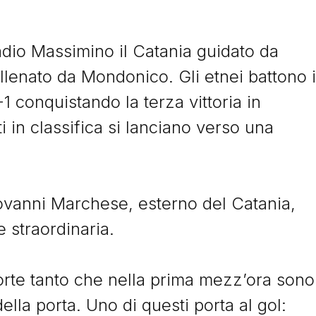
tadio Massimino il Catania guidato da
llenato da Mondonico. Gli etnei battono i
 conquistando la terza vittoria in
 in classifica si lanciano verso una
Storie
ovanni Marchese, esterno del Catania,
 straordinaria.
I Signori del Sabato
orte tanto che nella prima mezz’ora sono
della porta. Uno di questi porta al gol: