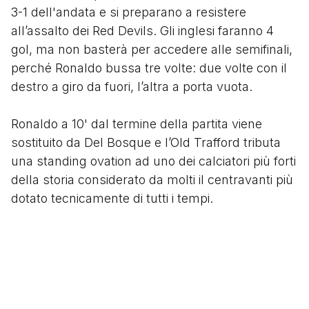
3-1 dell'andata e si preparano a resistere
all’assalto dei Red Devils. Gli inglesi faranno 4
gol, ma non basterà per accedere alle semifinali,
perché Ronaldo bussa tre volte: due volte con il
destro a giro da fuori, l’altra a porta vuota.
Ronaldo a 10' dal termine della partita viene
sostituito da Del Bosque e l’Old Trafford tributa
una standing ovation ad uno dei calciatori più forti
della storia considerato da molti il centravanti più
dotato tecnicamente di tutti i tempi.
segui
@tacchettidiprovincia
Scritto da