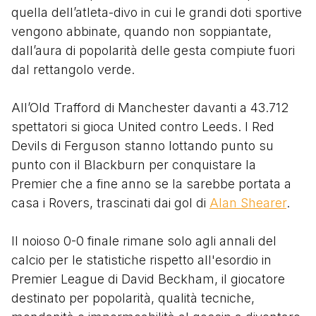
quella dell’atleta-divo in cui le grandi doti sportive
vengono abbinate, quando non soppiantate,
dall’aura di popolarità delle gesta compiute fuori
dal rettangolo verde.
All’Old Trafford di Manchester davanti a 43.712
spettatori si gioca United contro Leeds. I Red
Devils di Ferguson stanno lottando punto su
punto con il Blackburn per conquistare la
Premier che a fine anno se la sarebbe portata a
casa i Rovers, trascinati dai gol di
Alan Shearer
.
Il noioso 0-0 finale rimane solo agli annali del
calcio per le statistiche rispetto all'esordio in
Premier League di David Beckham, il giocatore
destinato per popolarità, qualità tecniche,