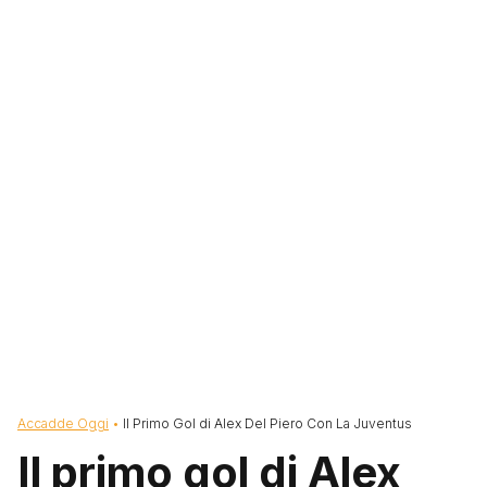
Briciole di pane
Accadde Oggi
Il Primo Gol di Alex Del Piero Con La Juventus
Il primo gol di Alex