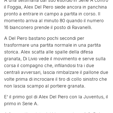
A una settimana dal suo esordio in Serie A contro
il Foggia, Alex Del Piero siede ancora in panchina
pronto a entrare in campo a partita in corso. Il
momento arriva al minuto 80 quando il numero
16 bianconero prende il posto di Ravanelli.
A Del Piero bastano pochi secondi per
trasformare una partita normale in una partita
storica. Alex scatta alle spalle della difesa
granata, Di Livio vede il movimento e serve sulla
corsa il compagno che, infilandosi tra i due
centrali avversari, lascia rimbalzare il pallone due
volte prima di incrociare il tiro di collo sinistro che
non lascia scampo al portiere granata.
E' il primo gol di Alex Del Piero con la Juventus, il
primo in Serie A.