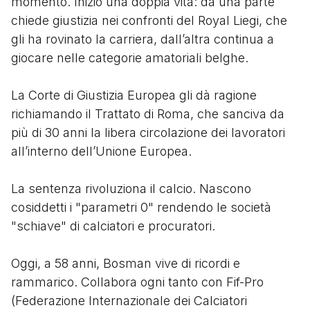
momento. Iniziò una doppia vita: da una parte
chiede giustizia nei confronti del Royal Liegi, che
gli ha rovinato la carriera, dall’altra continua a
giocare nelle categorie amatoriali belghe.
La Corte di Giustizia Europea gli dà ragione
richiamando il Trattato di Roma, che sanciva da
più di 30 anni la libera circolazione dei lavoratori
all’interno dell’Unione Europea.
La sentenza rivoluziona il calcio. Nascono
cosiddetti i "parametri 0" rendendo le società
"schiave" di calciatori e procuratori.
Oggi, a 58 anni, Bosman vive di ricordi e
rammarico. Collabora ogni tanto con Fif-Pro
(Federazione Internazionale dei Calciatori