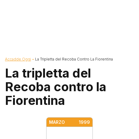
Briciole di pane
Accadde Oggi
La Tripletta del Recoba Contro La Fiorentina
La tripletta del
Recoba contro la
Fiorentina
MARZO
1999