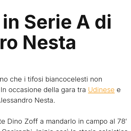
in Serie A di
ro Nesta
no che i tifosi biancocelesti non
In occasione della gara tra
Udinese
e
Alessandro Nesta.
ste Dino Zoff a mandarlo in campo al 78′