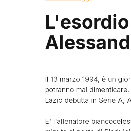
L'esordio 
Alessand
Il 13 marzo 1994, è un gior
potranno mai dimenticare. 
Lazio debutta in Serie A, 
E' l'allenatore biancocele