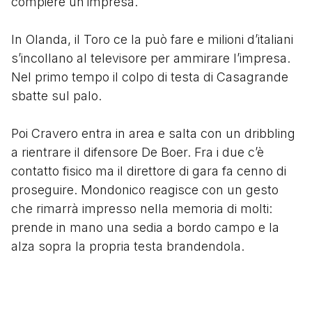
compiere un’impresa.
In Olanda, il Toro ce la può fare e milioni d’italiani
s’incollano al televisore per ammirare l’impresa.
Nel primo tempo il colpo di testa di Casagrande
sbatte sul palo.
Poi Cravero entra in area e salta con un dribbling
a rientrare il difensore De Boer. Fra i due c’è
contatto fisico ma il direttore di gara fa cenno di
proseguire. Mondonico reagisce con un gesto
che rimarrà impresso nella memoria di molti:
prende in mano una sedia a bordo campo e la
alza sopra la propria testa brandendola.
Prima della fine ci provano prima Mussi e poi
Sordo (a 1’ dalla fine) che colpiscono il palo e la