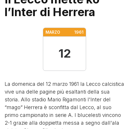
l’Inter di Herrera
MARZO
1961
12
La domenica del 12 marzo 1961 la Lecco calcistica
vive una delle pagine più esaltanti della sua
storia. Allo stadio Mario Rigamonti l'Inter del
“mago” Herrera è sconfitta dal Lecco, al suo
primo campionato in serie A. I blucelesti vincono
2-1 grazie alla doppietta messa a segno dall'ala