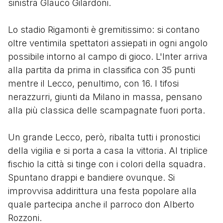
sinistra Glauco Gilardoni.
Lo stadio Rigamonti è gremitissimo: si contano
oltre ventimila spettatori assiepati in ogni angolo
possibile intorno al campo di gioco. L'Inter arriva
alla partita da prima in classifica con 35 punti
mentre il Lecco, penultimo, con 16. I tifosi
nerazzurri, giunti da Milano in massa, pensano
alla più classica delle scampagnate fuori porta.
Un grande Lecco, però, ribalta tutti i pronostici
della vigilia e si porta a casa la vittoria. Al triplice
fischio la città si tinge con i colori della squadra.
Spuntano drappi e bandiere ovunque. Si
improvvisa addirittura una festa popolare alla
quale partecipa anche il parroco don Alberto
Rozzoni.