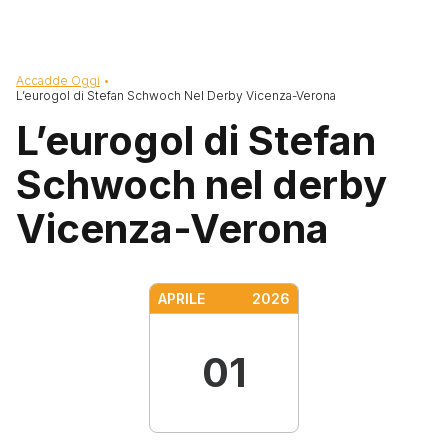
Briciole di pane
Accadde Oggi
L’eurogol di Stefan Schwoch Nel Derby Vicenza-Verona
L’eurogol di Stefan
Schwoch nel derby
Vicenza-Verona
APRILE
2026
01