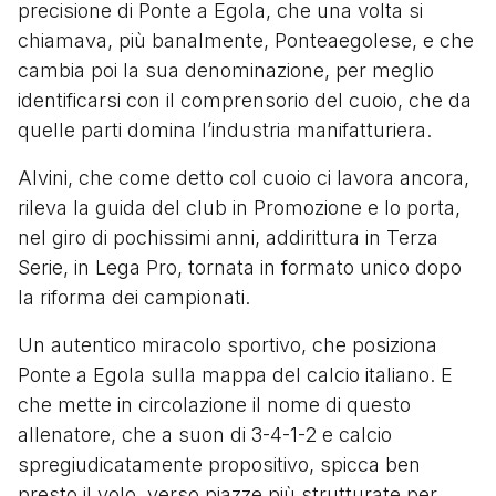
precisione di Ponte a Egola, che una volta si
chiamava, più banalmente, Ponteaegolese, e che
cambia poi la sua denominazione, per meglio
identificarsi con il comprensorio del cuoio, che da
quelle parti domina l’industria manifatturiera.
Alvini, che come detto col cuoio ci lavora ancora,
rileva la guida del club in Promozione e lo porta,
nel giro di pochissimi anni, addirittura in Terza
Serie, in Lega Pro, tornata in formato unico dopo
la riforma dei campionati.
Un autentico miracolo sportivo, che posiziona
Ponte a Egola sulla mappa del calcio italiano. E
che mette in circolazione il nome di questo
allenatore, che a suon di 3-4-1-2 e calcio
spregiudicatamente propositivo, spicca ben
presto il volo, verso piazze più strutturate per