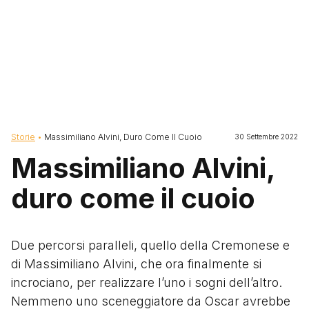
Briciole di pane
Storie
Massimiliano Alvini, Duro Come Il Cuoio
30 Settembre 2022
Massimiliano Alvini,
duro come il cuoio
Due percorsi paralleli, quello della Cremonese e
di Massimiliano Alvini, che ora finalmente si
incrociano, per realizzare l’uno i sogni dell’altro.
Nemmeno uno sceneggiatore da Oscar avrebbe