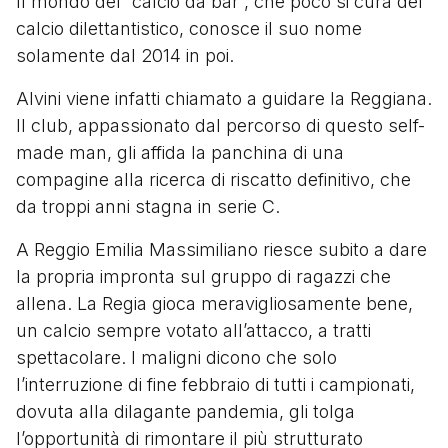
Il mondo del “calcio da bar”, che poco si cura del
calcio dilettantistico, conosce il suo nome
solamente dal 2014 in poi.
Alvini viene infatti chiamato a guidare la Reggiana.
Il club, appassionato dal percorso di questo self-
made man, gli affida la panchina di una
compagine alla ricerca di riscatto definitivo, che
da troppi anni stagna in serie C.
A Reggio Emilia Massimiliano riesce subito a dare
la propria impronta sul gruppo di ragazzi che
allena. La Regia gioca meravigliosamente bene,
un calcio sempre votato all’attacco, a tratti
spettacolare. I maligni dicono che solo
l’interruzione di fine febbraio di tutti i campionati,
dovuta alla dilagante pandemia, gli tolga
l’opportunità di rimontare il più strutturato