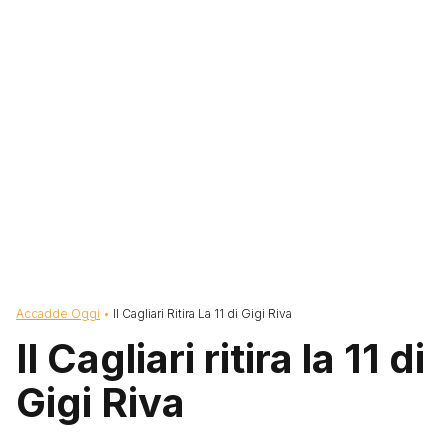
Briciole di pane
Accadde Oggi
Il Cagliari Ritira La 11 di Gigi Riva
Il Cagliari ritira la 11 di
Gigi Riva