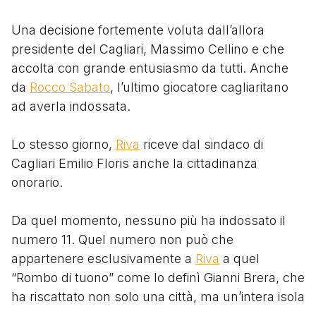
Una decisione fortemente voluta dall’allora
presidente del Cagliari, Massimo Cellino e che
accolta con grande entusiasmo da tutti. Anche
da
Rocco Sabato
, l’ultimo giocatore cagliaritano
ad averla indossata.
Lo stesso giorno,
Riva
riceve dal sindaco di
Cagliari Emilio Floris anche la cittadinanza
onorario.
Da quel momento, nessuno più ha indossato il
numero 11. Quel numero non può che
appartenere esclusivamente a
Riva
a quel
“Rombo di tuono” come lo definì Gianni Brera, che
ha riscattato non solo una città, ma un’intera isola
e non solo calcisticamente.