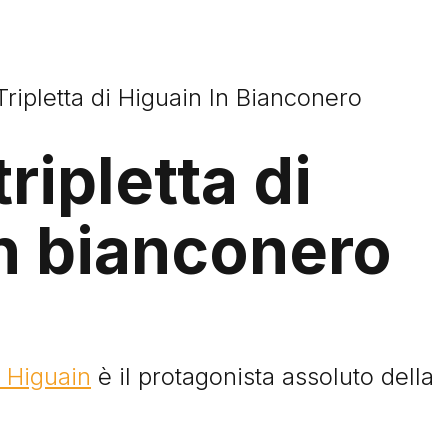
Tripletta di Higuain In Bianconero
ripletta di
n bianconero
 Higuain
è il protagonista assoluto della
.
Storie